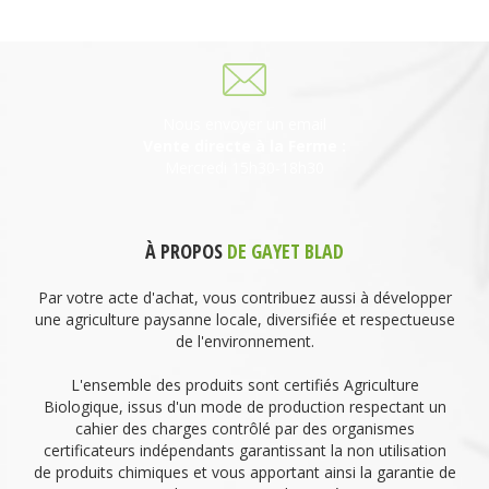
06 27 21 02 54
Nous envoyer un email
Vente directe à la Ferme :
Mercredi 15h30-18h30
À PROPOS
DE GAYET BLAD
Par votre acte d'achat, vous contribuez aussi à développer
une agriculture paysanne locale, diversifiée et respectueuse
de l'environnement.
L'ensemble des produits sont certifiés Agriculture
Biologique, issus d'un mode de production respectant un
cahier des charges contrôlé par des organismes
certificateurs indépendants garantissant la non utilisation
de produits chimiques et vous apportant ainsi la garantie de