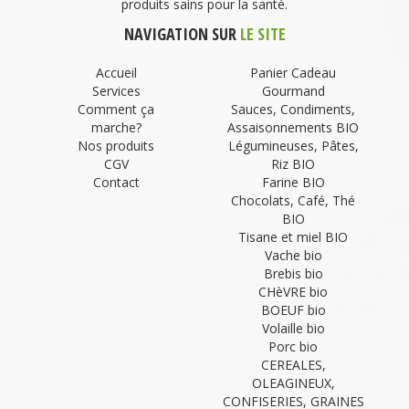
produits sains pour la santé.
NAVIGATION SUR
LE SITE
Accueil
Panier Cadeau
Services
Gourmand
Comment ça
Sauces, Condiments,
marche?
Assaisonnements BIO
Nos produits
Légumineuses, Pâtes,
CGV
Riz BIO
Contact
Farine BIO
Chocolats, Café, Thé
BIO
Tisane et miel BIO
Vache bio
Brebis bio
CHèVRE bio
BOEUF bio
Volaille bio
Porc bio
CEREALES,
OLEAGINEUX,
CONFISERIES, GRAINES