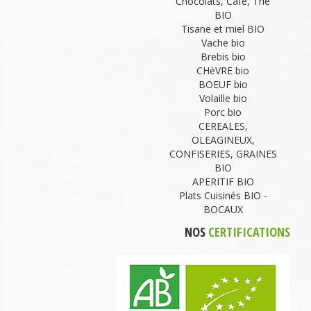
Chocolats, Café, Thé
BIO
Tisane et miel BIO
Vache bio
Brebis bio
CHèVRE bio
BOEUF bio
Volaille bio
Porc bio
CEREALES,
OLEAGINEUX,
CONFISERIES, GRAINES
BIO
APERITIF BIO
Plats Cuisinés BIO -
BOCAUX
NOS
CERTIFICATIONS