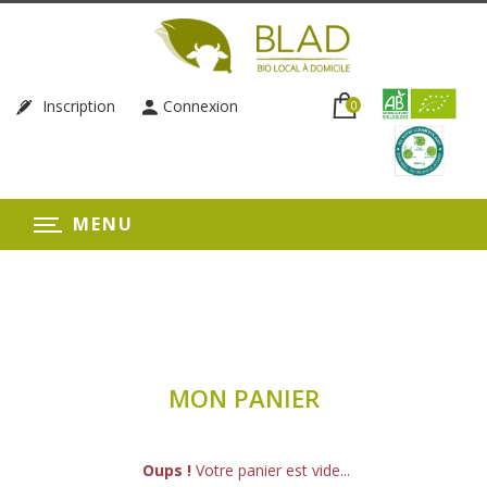
Inscription
Connexion
0
MENU
MON PANIER
Oups !
Votre panier est vide...