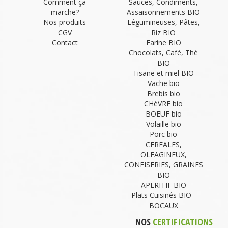
Comment ça
Sauces, Condiments,
marche?
Assaisonnements BIO
Nos produits
Légumineuses, Pâtes,
CGV
Riz BIO
Contact
Farine BIO
Chocolats, Café, Thé
BIO
Tisane et miel BIO
Vache bio
Brebis bio
CHèVRE bio
BOEUF bio
Volaille bio
Porc bio
CEREALES,
OLEAGINEUX,
CONFISERIES, GRAINES
BIO
APERITIF BIO
Plats Cuisinés BIO -
BOCAUX
NOS
CERTIFICATIONS