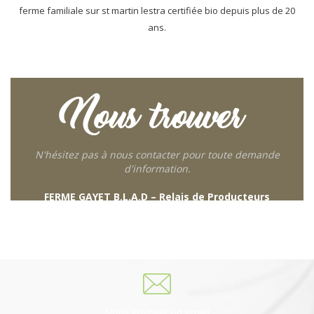
ferme familiale sur st martin lestra certifiée bio depuis plus de 20
ans.
Nous trouver
N'hésitez pas à nous contacter pour toute demande
d'information.
FERME GAYET B.L.A.D – Relais de Producteurs
249 descente de Combaroux
69930 St Laurent de Chamousset
06 27 21 02 54
Nous envoyer un email