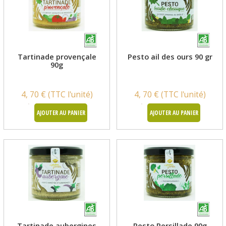
Tartinade provençale
Pesto ail des ours 90 gr
90g
4, 70 € (TTC l'unité)
4, 70 € (TTC l'unité)
AJOUTER AU PANIER
AJOUTER AU PANIER
Tartinade aubergines
Pesto Persillade 90g