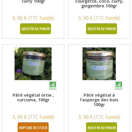
curry 100gr
courgette, coco, curry,
gingembre 100gr
3, 90 € (TTC l'unité)
3, 90 € (TTC l'unité)
AJOUTER AU PANIER
AJOUTER AU PANIER
Pâté végétal ortie ,
Pâté végétal à
curcuma, 100gr
l’asperge des bois
100gr
3, 90 € (TTC l'unité)
3, 90 € (TTC l'unité)
RUPTURE DE STOCK
AJOUTER AU PANIER