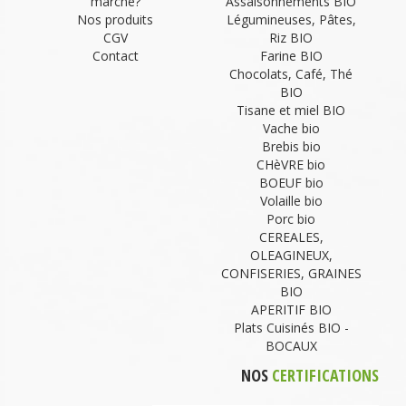
marche?
Assaisonnements BIO
Nos produits
Légumineuses, Pâtes,
CGV
Riz BIO
Contact
Farine BIO
Chocolats, Café, Thé
BIO
Tisane et miel BIO
Vache bio
Brebis bio
CHèVRE bio
BOEUF bio
Volaille bio
Porc bio
CEREALES,
OLEAGINEUX,
CONFISERIES, GRAINES
BIO
APERITIF BIO
Plats Cuisinés BIO -
BOCAUX
NOS
CERTIFICATIONS