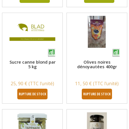
Sucre canne blond par
Olives noires
5 kg
dénoyautées 400gr
25, 90 € (TTC l'unité)
11, 50 € (TTC l'unité)
RUPTURE DE STOCK
RUPTURE DE STOCK