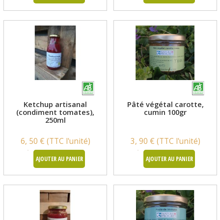
Ketchup artisanal
Pâté végétal carotte,
(condiment tomates),
cumin 100gr
250ml
6, 50 € (TTC l'unité)
3, 90 € (TTC l'unité)
AJOUTER AU PANIER
AJOUTER AU PANIER