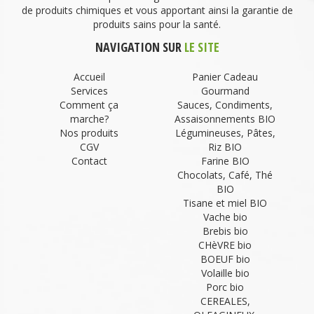
de produits chimiques et vous apportant ainsi la garantie de
produits sains pour la santé.
NAVIGATION SUR
LE SITE
Accueil
Panier Cadeau
Services
Gourmand
Comment ça
Sauces, Condiments,
marche?
Assaisonnements BIO
Nos produits
Légumineuses, Pâtes,
CGV
Riz BIO
Contact
Farine BIO
Chocolats, Café, Thé
BIO
Tisane et miel BIO
Vache bio
Brebis bio
CHèVRE bio
BOEUF bio
Volaille bio
Porc bio
CEREALES,