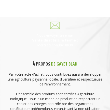
69930 St Laurent de Chamousset
06 27 21 02 54
Nous envoyer un email
Vente directe à la Ferme :
Mercredi 15h30-18h30
À PROPOS
DE GAYET BLAD
Par votre acte d'achat, vous contribuez aussi à développer
une agriculture paysanne locale, diversifiée et respectueuse
de l'environnement.
L'ensemble des produits sont certifiés Agriculture
Biologique, issus d'un mode de production respectant un
cahier des charges contrôlé par des organismes
certificateurs indépendants garantissant la non utilisation