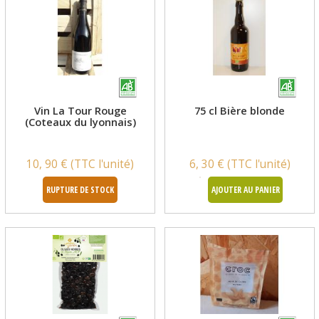
Vin La Tour Rouge
75 cl Bière blonde
(Coteaux du lyonnais)
10, 90 € (TTC l'unité)
6, 30 € (TTC l'unité)
RUPTURE DE STOCK
AJOUTER AU PANIER