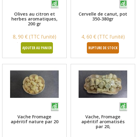
Olives au citron et
Cervelle de canut, pot
herbes aromatiques,
350-380gr
200 gr
8, 90 € (TTC l'unité)
4, 60 € (TTC l'unité)
AJOUTER AU PANIER
RUPTURE DE STOCK
Vache Fromage
Vache, Fromage
apéritif nature par 20
apéritif aromatisés
par 20,