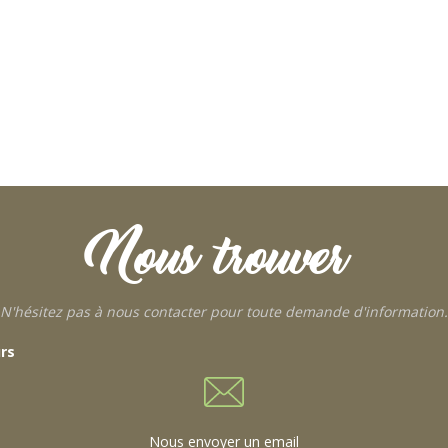
Nous trouver
N'hésitez pas à nous contacter pour toute demande d'information.
urs
Nous envoyer un email