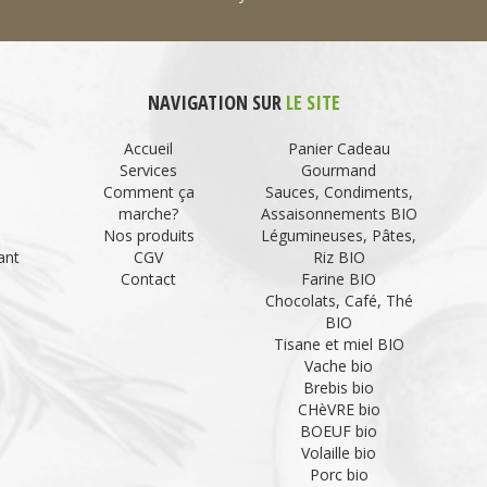
NAVIGATION SUR
LE SITE
Accueil
Panier Cadeau
Services
Gourmand
Comment ça
Sauces, Condiments,
marche?
Assaisonnements BIO
Nos produits
Légumineuses, Pâtes,
ant
CGV
Riz BIO
Contact
Farine BIO
Chocolats, Café, Thé
BIO
Tisane et miel BIO
Vache bio
Brebis bio
CHèVRE bio
BOEUF bio
Volaille bio
Porc bio