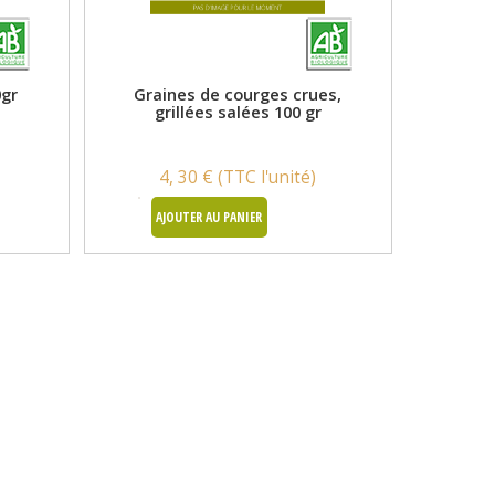
0gr
Graines de courges crues,
grillées salées 100 gr
4, 30 € (TTC l'unité)
AJOUTER AU PANIER