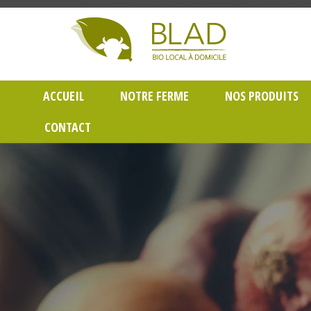
Gayet Blad, Vente de produits laitiers et légumes bio en livraison à Lyon dans le Rh
ACCUEIL
NOTRE FERME
NOS PRODUITS
CONTACT