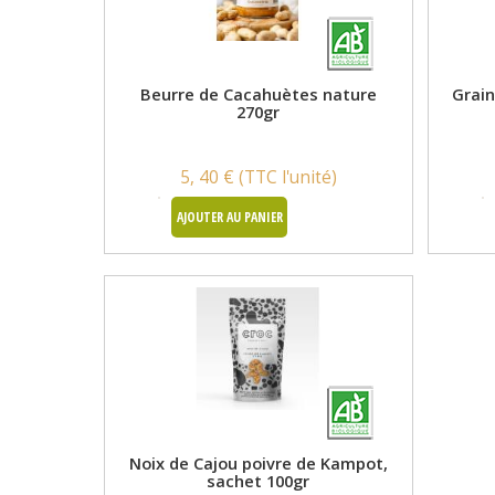
Beurre de Cacahuètes nature
Grain
270gr
5, 40 € (TTC l'unité)
AJOUTER AU PANIER
Noix de Cajou poivre de Kampot,
sachet 100gr