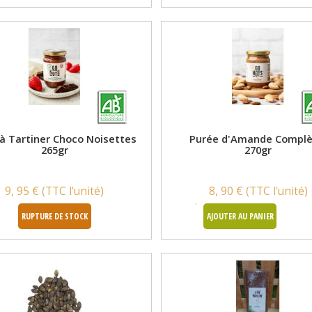
à Tartiner Choco Noisettes
Purée d'Amande Complè
265gr
270gr
9, 95 € (TTC l'unité)
8, 90 € (TTC l'unité)
RUPTURE DE STOCK
AJOUTER AU PANIER