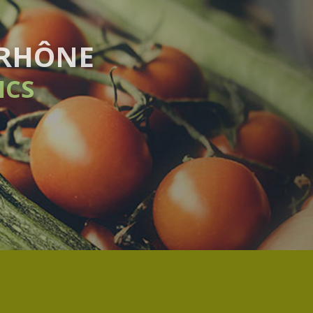
ADAIRE
NT