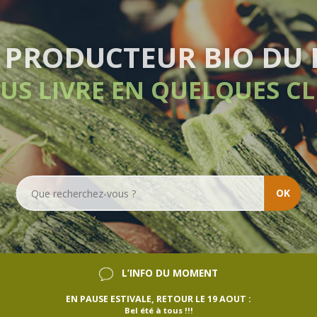
LIVRAISON HEBDOM
SANS ENGAGEME
OK
L’INFO DU MOMENT
EN PAUSE ESTIVALE, RETOUR LE 19 AOUT :
Bel été à tous !!!