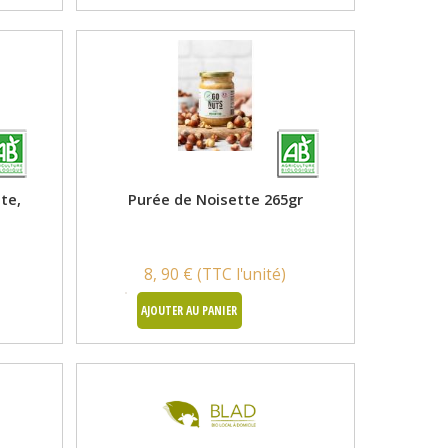
te,
Purée de Noisette 265gr
8, 90 € (TTC l'unité)
AJOUTER AU PANIER