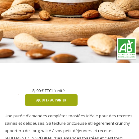
8, 90 €
TTC L'unité
AJOUTER AU PANIER
Une purée d'amandes complètes toastées idéale pour des recettes
saines et délicieuses. Sa texture onctueuse et légèrement crunchy
apportera de l'originalité à vos petit-déjeuners et recettes.
SEULEMENT 1 INGRÉDIENT :Des amandes toastées et c'est tout !