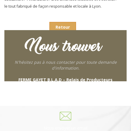
le tout fabriqué de façon responsable et locale à Lyon.
Retour
Nous trouver
N'hésitez pas à nous contacter pour toute demande
d'information.
FERME GAYET B.L.A.D – Relais de Producteurs
249 descente de Combaroux
69930 St Laurent de Chamousset
06 27 21 02 54
Nous envoyer un email