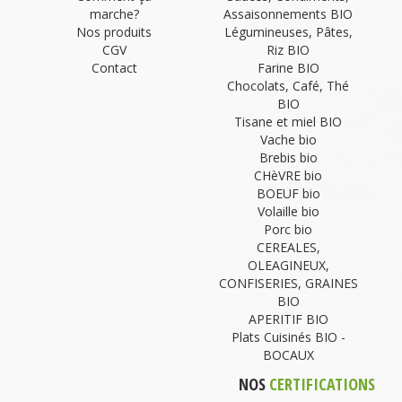
marche?
Assaisonnements BIO
Nos produits
Légumineuses, Pâtes,
CGV
Riz BIO
Contact
Farine BIO
Chocolats, Café, Thé
BIO
Tisane et miel BIO
Vache bio
Brebis bio
CHèVRE bio
BOEUF bio
Volaille bio
Porc bio
CEREALES,
OLEAGINEUX,
CONFISERIES, GRAINES
BIO
APERITIF BIO
Plats Cuisinés BIO -
BOCAUX
NOS
CERTIFICATIONS