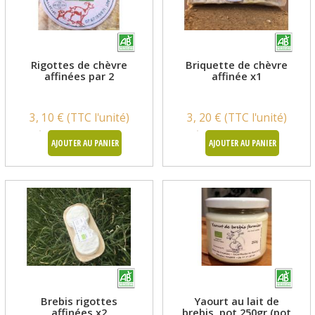
Rigottes de chèvre
Briquette de chèvre
affinées par 2
affinée x1
3, 10 € (TTC l'unité)
3, 20 € (TTC l'unité)
AJOUTER AU PANIER
AJOUTER AU PANIER
Brebis rigottes
Yaourt au lait de
affinées x2
brebis, pot 250gr (pot