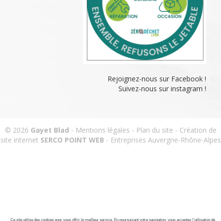
Rejoignez-nous sur Facebook !
Suivez-nous sur instagram !
© 2026
Gayet Blad
-
Mentions légales
-
Plan du site
-
Création de
site internet
SERCO POINT WEB
-
Entreprises Auvergne-Rhône-Alpes
Ce site utilise des cookies pour vous offrir le meilleur service. En poursuivant votre navigation, vous acceptez l’utilisation de