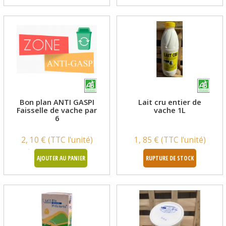
Bon plan ANTI GASPI
Lait cru entier de
Faisselle de vache par
vache 1L
6
2, 10 € (TTC l'unité)
1, 85 € (TTC l'unité)
AJOUTER AU PANIER
RUPTURE DE STOCK