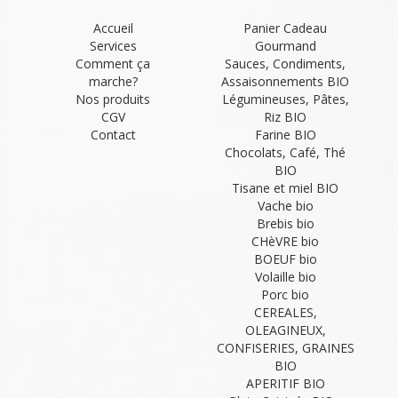
Accueil
Panier Cadeau
Services
Gourmand
Comment ça
Sauces, Condiments,
marche?
Assaisonnements BIO
Nos produits
Légumineuses, Pâtes,
CGV
Riz BIO
Contact
Farine BIO
Chocolats, Café, Thé
BIO
Tisane et miel BIO
Vache bio
Brebis bio
CHèVRE bio
BOEUF bio
Volaille bio
Porc bio
CEREALES,
OLEAGINEUX,
CONFISERIES, GRAINES
BIO
APERITIF BIO