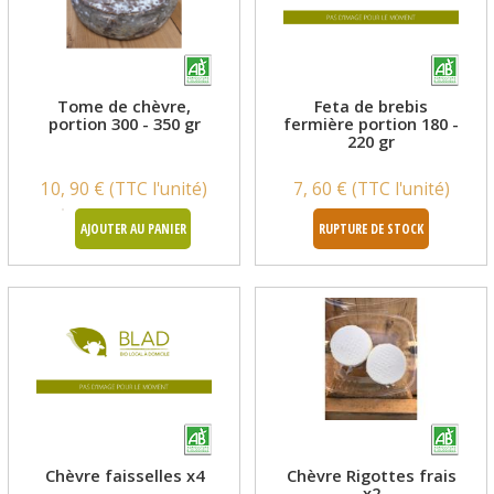
Tome de chèvre,
Feta de brebis
portion 300 - 350 gr
fermière portion 180 -
220 gr
10, 90 € (TTC l'unité)
7, 60 € (TTC l'unité)
AJOUTER AU PANIER
RUPTURE DE STOCK
Chèvre faisselles x4
Chèvre Rigottes frais
x2