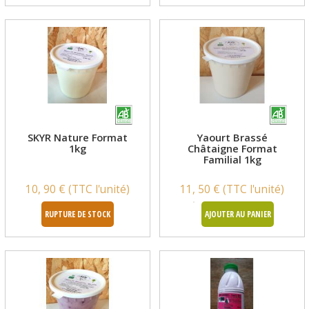
SKYR Nature Format
Yaourt Brassé
1kg
Châtaigne Format
Familial 1kg
10, 90 € (TTC l'unité)
11, 50 € (TTC l'unité)
RUPTURE DE STOCK
AJOUTER AU PANIER