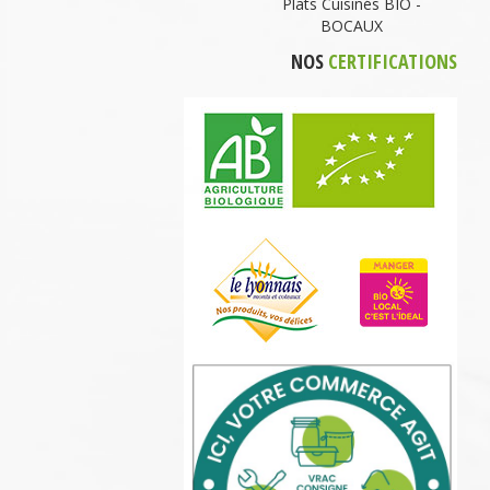
Plats Cuisinés BIO -
BOCAUX
NOS
CERTIFICATIONS