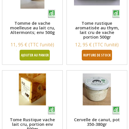
Tomme de vache
Tome rustique
moelleuse au lait cru,
aromatisée au thym,
Altermonts; env 500g
lait cru de vache
portion 500gr
11, 95 € (TTC l'unité)
12, 95 € (TTC l'unité)
AJOUTER AU PANIER
RUPTURE DE STOCK
Tome Rustique vache
Cervelle de canut, pot
lait cru, portion env
350-380gr
500gr