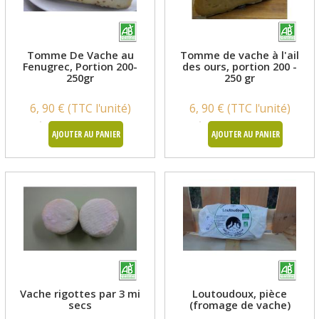
Tomme De Vache au
Tomme de vache à l'ail
Fenugrec, Portion 200-
des ours, portion 200 -
250gr
250 gr
6, 90 € (TTC l'unité)
6, 90 € (TTC l'unité)
AJOUTER AU PANIER
AJOUTER AU PANIER
Vache rigottes par 3 mi
Loutoudoux, pièce
secs
(fromage de vache)