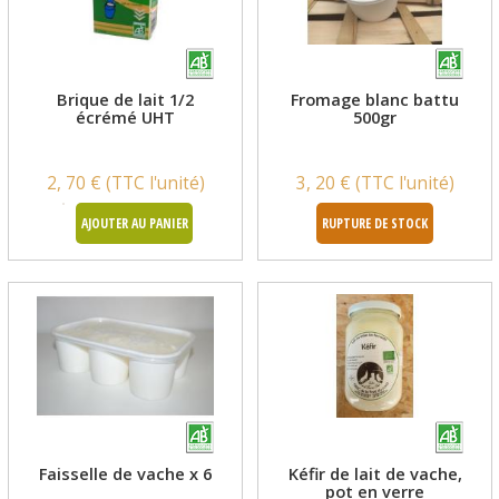
Brique de lait 1/2
Fromage blanc battu
écrémé UHT
500gr
2, 70 € (TTC l'unité)
3, 20 € (TTC l'unité)
AJOUTER AU PANIER
RUPTURE DE STOCK
Faisselle de vache x 6
Kéfir de lait de vache,
pot en verre