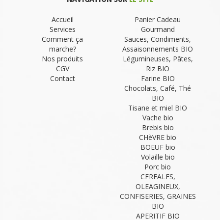
Accueil
Panier Cadeau
Services
Gourmand
Comment ça
Sauces, Condiments,
marche?
Assaisonnements BIO
Nos produits
Légumineuses, Pâtes,
CGV
Riz BIO
Contact
Farine BIO
Chocolats, Café, Thé
BIO
Tisane et miel BIO
Vache bio
Brebis bio
CHèVRE bio
BOEUF bio
Volaille bio
Porc bio
CEREALES,
OLEAGINEUX,
CONFISERIES, GRAINES
BIO
APERITIF BIO