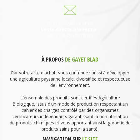
Nous envoyer un email
Vente directe à la Ferme :
Mercredi 15h30-18h30
À PROPOS
DE GAYET BLAD
Par votre acte d'achat, vous contribuez aussi à développer
une agriculture paysanne locale, diversifiée et respectueuse
de l'environnement.
L'ensemble des produits sont certifiés Agriculture
Biologique, issus d'un mode de production respectant un
cahier des charges contrôlé par des organismes
certificateurs indépendants garantissant la non utilisation
de produits chimiques et vous apportant ainsi la garantie de
produits sains pour la santé.
NAVIGATION SUR
LE SITE