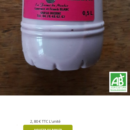
2, 80 €
TTC L'unité