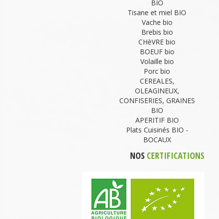
BIO
Tisane et miel BIO
Vache bio
Brebis bio
CHèVRE bio
BOEUF bio
Volaille bio
Porc bio
CEREALES,
OLEAGINEUX,
CONFISERIES, GRAINES
BIO
APERITIF BIO
Plats Cuisinés BIO -
BOCAUX
NOS
CERTIFICATIONS