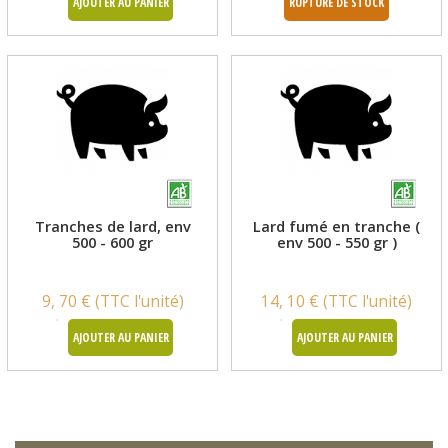
AJOUTER AU PANIER
RUPTURE DE STOCK
Tranches de lard, env
Lard fumé en tranche (
500 - 600 gr
env 500 - 550 gr )
9, 70 € (TTC l'unité)
14, 10 € (TTC l'unité)
AJOUTER AU PANIER
AJOUTER AU PANIER