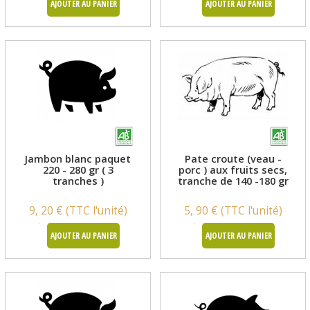
AJOUTER AU PANIER
AJOUTER AU PANIER
Jambon blanc paquet
Pate croute (veau -
220 - 280 gr ( 3
porc ) aux fruits secs,
tranches )
tranche de 140 -180 gr
9, 20 € (TTC l'unité)
5, 90 € (TTC l'unité)
AJOUTER AU PANIER
AJOUTER AU PANIER