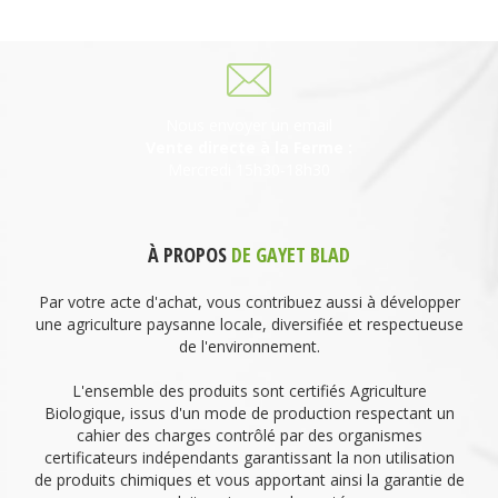
06 27 21 02 54
Nous envoyer un email
Vente directe à la Ferme :
Mercredi 15h30-18h30
À PROPOS
DE GAYET BLAD
Par votre acte d'achat, vous contribuez aussi à développer
une agriculture paysanne locale, diversifiée et respectueuse
de l'environnement.
L'ensemble des produits sont certifiés Agriculture
Biologique, issus d'un mode de production respectant un
cahier des charges contrôlé par des organismes
certificateurs indépendants garantissant la non utilisation
de produits chimiques et vous apportant ainsi la garantie de