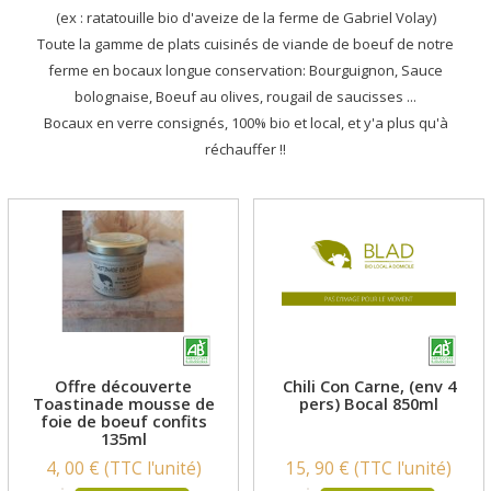
(ex : ratatouille bio d'aveize de la ferme de Gabriel Volay)
Toute la gamme de plats cuisinés de viande de boeuf de notre
ferme en bocaux longue conservation: Bourguignon, Sauce
bolognaise, Boeuf au olives, rougail de saucisses ...
Bocaux en verre consignés, 100% bio et local, et y'a plus qu'à
réchauffer !!
Offre découverte
Chili Con Carne, (env 4
Toastinade mousse de
pers) Bocal 850ml
foie de boeuf confits
135ml
4, 00 € (TTC l'unité)
15, 90 € (TTC l'unité)