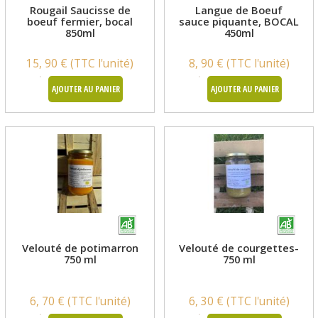
Rougail Saucisse de
Langue de Boeuf
boeuf fermier, bocal
sauce piquante, BOCAL
850ml
450ml
15, 90 € (TTC l'unité)
8, 90 € (TTC l'unité)
AJOUTER AU PANIER
AJOUTER AU PANIER
Velouté de potimarron
Velouté de courgettes-
750 ml
750 ml
6, 70 € (TTC l'unité)
6, 30 € (TTC l'unité)