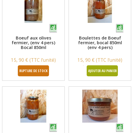
Boeuf aux olives
Boulettes de Boeuf
fermier, (env 4 pers)
fermier, bocal 850ml
Bocal 850ml
(env 4 pers)
15, 90 € (TTC l'unité)
15, 90 € (TTC l'unité)
RUPTURE DE STOCK
AJOUTER AU PANIER