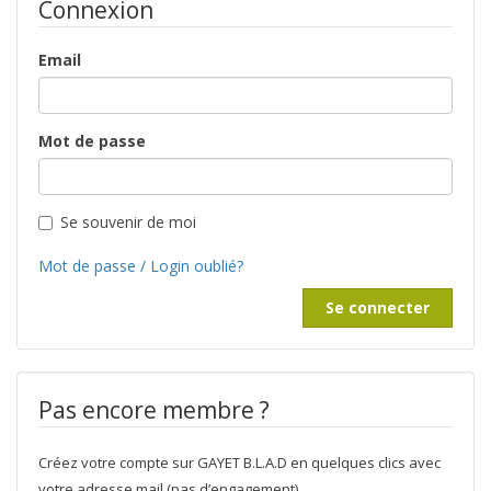
Connexion
Email
Mot de passe
Se souvenir de moi
Mot de passe / Login oublié?
Se connecter
Pas encore membre ?
Créez votre compte sur GAYET B.L.A.D en quelques clics avec
votre adresse mail (pas d’engagement).