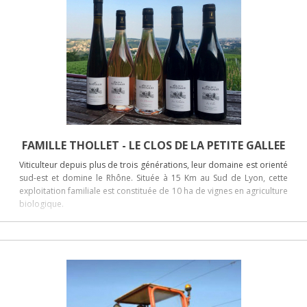
FAMILLE THOLLET - LE CLOS DE LA PETITE GALLEE
Viticulteur depuis plus de trois générations, leur domaine est orienté
sud-est et domine le Rhône. Située à 15 Km au Sud de Lyon, cette
exploitation familiale est constituée de 10 ha de vignes en agriculture
biologique.