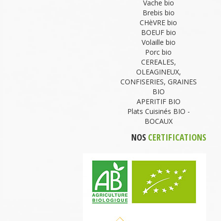
Vache bio
Brebis bio
CHèVRE bio
BOEUF bio
Volaille bio
Porc bio
CEREALES,
OLEAGINEUX,
CONFISERIES, GRAINES
BIO
APERITIF BIO
Plats Cuisinés BIO -
BOCAUX
NOS
CERTIFICATIONS