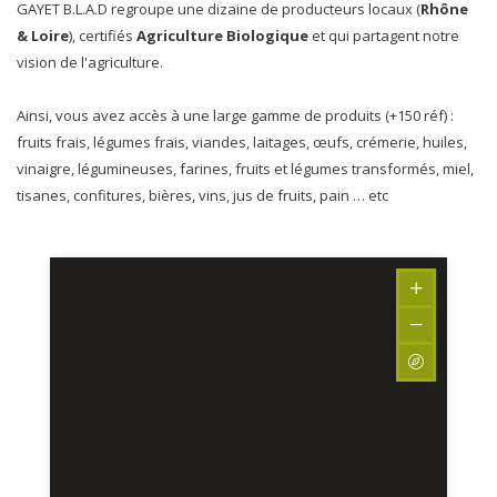
GAYET B.L.A.D regroupe une dizaine de producteurs locaux (
Rhône
& Loire
), certifiés
Agriculture Biologique
et qui partagent notre
vision de l'agriculture.
Ainsi, vous avez accès à une large gamme de produits (+150 réf) :
fruits frais, légumes frais, viandes, laitages, œufs, crémerie, huiles,
vinaigre, légumineuses, farines, fruits et légumes transformés, miel,
tisanes, confitures, bières, vins, jus de fruits, pain … etc