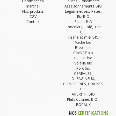
Comment ça
Sauces, Condiments,
marche?
Assaisonnements BIO
Nos produits
Légumineuses, Pâtes,
CGV
Riz BIO
Contact
Farine BIO
Chocolats, Café, Thé
BIO
Tisane et miel BIO
Vache bio
Brebis bio
CHèVRE bio
BOEUF bio
Volaille bio
Porc bio
CEREALES,
OLEAGINEUX,
CONFISERIES, GRAINES
BIO
APERITIF BIO
Plats Cuisinés BIO -
BOCAUX
NOS
CERTIFICATIONS