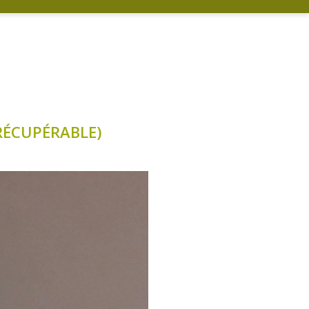
 RÉCUPÉRABLE)