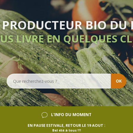
IVRAISON HEBDOMADA
SANS ENGAGEMENT
OK
L’INFO DU MOMENT
EN PAUSE ESTIVALE, RETOUR LE 19 AOUT :
Bel été à tous !!!