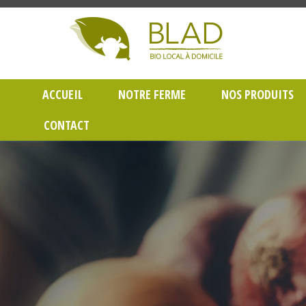
Gayet Blad, Vente de produits laitiers et légumes bio en livraison à Lyon dans le Rh
ACCUEIL
NOTRE FERME
NOS PRODUITS
CONTACT