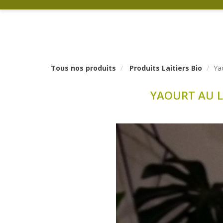
Tous nos produits
Produits Laitiers Bio
Ya
YAOURT AU LA