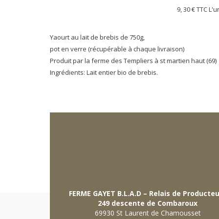
9, 30 €
TTC L'u
Yaourt au lait de brebis de 750g,
pot en verre (récupérable à chaque livraison)
Produit par la ferme des Templiers à st martien haut (69)
Ingrédients: Lait entier bio de brebis.
FERME GAYET B.L.A.D – Relais de Producte
249 descente de Combaroux
69930 St Laurent de Chamousset