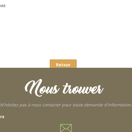
nité
Retour
Nous trouver
N'hésitez pas à nous contacter pour toute demande d'information.
urs