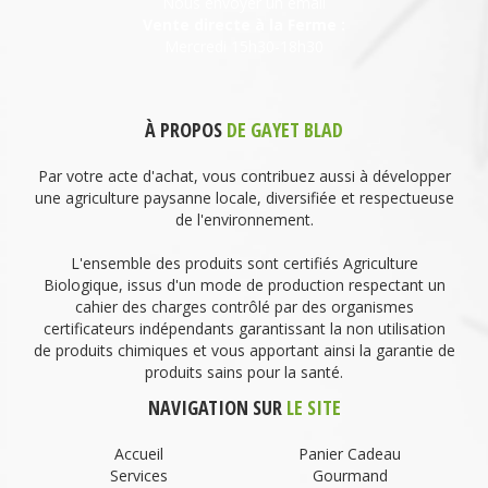
Nous envoyer un email
Vente directe à la Ferme :
Mercredi 15h30-18h30
À PROPOS
DE GAYET BLAD
Par votre acte d'achat, vous contribuez aussi à développer
une agriculture paysanne locale, diversifiée et respectueuse
de l'environnement.
L'ensemble des produits sont certifiés Agriculture
Biologique, issus d'un mode de production respectant un
cahier des charges contrôlé par des organismes
certificateurs indépendants garantissant la non utilisation
de produits chimiques et vous apportant ainsi la garantie de
produits sains pour la santé.
NAVIGATION SUR
LE SITE
Accueil
Panier Cadeau
Services
Gourmand