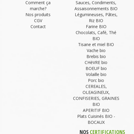
Comment ça
Sauces, Condiments,
marche?
Assaisonnements BIO
Nos produits
Légumineuses, Pâtes,
CGV
Riz BIO
Contact
Farine BIO
Chocolats, Café, Thé
BIO
Tisane et miel BIO
Vache bio
Brebis bio
CHèVRE bio
BOEUF bio
Volaille bio
Porc bio
CEREALES,
OLEAGINEUX,
CONFISERIES, GRAINES
BIO
APERITIF BIO
Plats Cuisinés BIO -
BOCAUX
NOS
CERTIFICATIONS