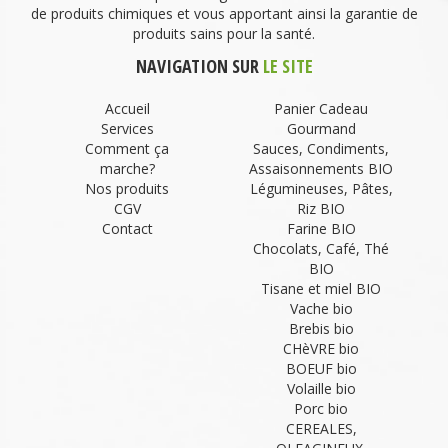
de produits chimiques et vous apportant ainsi la garantie de
produits sains pour la santé.
NAVIGATION SUR
LE SITE
Accueil
Panier Cadeau
Services
Gourmand
Comment ça
Sauces, Condiments,
marche?
Assaisonnements BIO
Nos produits
Légumineuses, Pâtes,
CGV
Riz BIO
Contact
Farine BIO
Chocolats, Café, Thé
BIO
Tisane et miel BIO
Vache bio
Brebis bio
CHèVRE bio
BOEUF bio
Volaille bio
Porc bio
CEREALES,