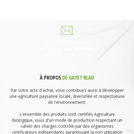
69930 St Laurent de Chamousset
06 27 21 02 54
Nous envoyer un email
Vente directe à la Ferme :
Mercredi 15h30-18h30
À PROPOS
DE GAYET BLAD
Par votre acte d'achat, vous contribuez aussi à développer
une agriculture paysanne locale, diversifiée et respectueuse
de l'environnement.
L'ensemble des produits sont certifiés Agriculture
Biologique, issus d'un mode de production respectant un
cahier des charges contrôlé par des organismes
certificateurs indépendants garantissant la non utilisation