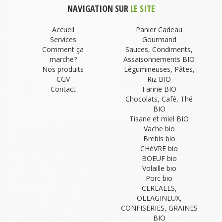
NAVIGATION SUR
LE SITE
Accueil
Panier Cadeau
Services
Gourmand
Comment ça
Sauces, Condiments,
marche?
Assaisonnements BIO
Nos produits
Légumineuses, Pâtes,
CGV
Riz BIO
Contact
Farine BIO
Chocolats, Café, Thé
BIO
Tisane et miel BIO
Vache bio
Brebis bio
CHèVRE bio
BOEUF bio
Volaille bio
Porc bio
CEREALES,
OLEAGINEUX,
CONFISERIES, GRAINES
BIO