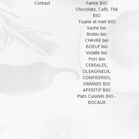
Contact
Farine BIO
Chocolats, Café, Thé
BIO
Tisane et miel BIO
Vache bio
Brebis bio
CHèVRE bio
BOEUF bio
Volaille bio
Porc bio
CEREALES,
OLEAGINEUX,
CONFISERIES,
GRAINES BIO
APERITIF BIO
Plats Cuisinés BIO -
BOCAUX