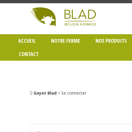
Gayet Blad, Vente de produits laitiers et légumes bio en livraison à Lyon dans le Rh
ACCUEIL
NOTRE FERME
NOS PRODUITS
CONTACT
Gayet Blad
> Se connecter