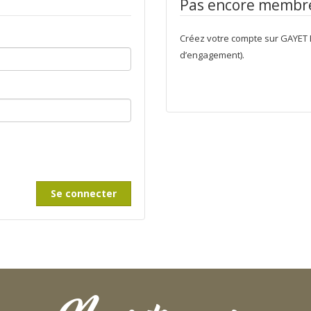
Pas encore membre
Créez votre compte sur GAYET B
d’engagement).
Se connecter