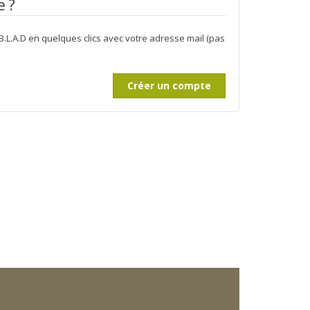
 ?
.L.A.D en quelques clics avec votre adresse mail (pas
Créer un compte