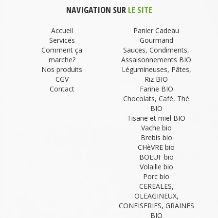
NAVIGATION SUR
LE SITE
Accueil
Panier Cadeau
Services
Gourmand
Comment ça
Sauces, Condiments,
marche?
Assaisonnements BIO
Nos produits
Légumineuses, Pâtes,
CGV
Riz BIO
Contact
Farine BIO
Chocolats, Café, Thé
BIO
Tisane et miel BIO
Vache bio
Brebis bio
CHèVRE bio
BOEUF bio
Volaille bio
Porc bio
CEREALES,
OLEAGINEUX,
CONFISERIES, GRAINES
BIO