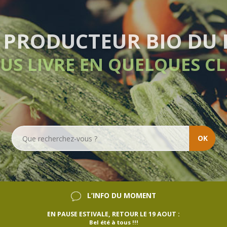
LIVRAISO
SANS
OK
L’INFO DU MOMENT
EN PAUSE ESTIVALE, RETOUR LE 19 AOUT :
Bel été à tous !!!