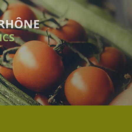
N HEBDOMADAIRE
 ENGAGEMENT