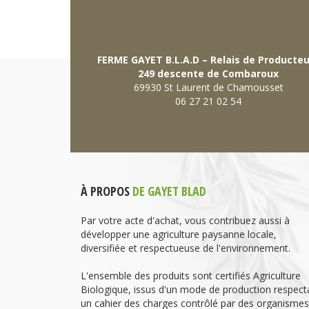
FERME GAYET B.L.A.D – Relais de Producte
249 descente de Combaroux
69930 St Laurent de Chamousset
06 27 21 02 54
À PROPOS
DE GAYET BLAD
Par votre acte d'achat, vous contribuez aussi à
développer une agriculture paysanne locale,
diversifiée et respectueuse de l'environnement.
L'ensemble des produits sont certifiés Agriculture
Biologique, issus d'un mode de production respect
un cahier des charges contrôlé par des organismes