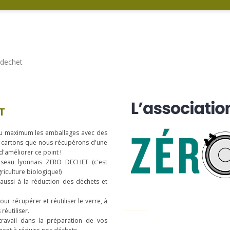
 dechet
T
au maximum les emballages avec des
es cartons que nous récupérons d'une
d'améliorer ce point !
réseau lyonnais ZERO DECHET (c'est
griculture biologique!)
ussi à la réduction des déchets et
r récupérer et réutiliser le verre, à
réutiliser.
travail dans la préparation de vos