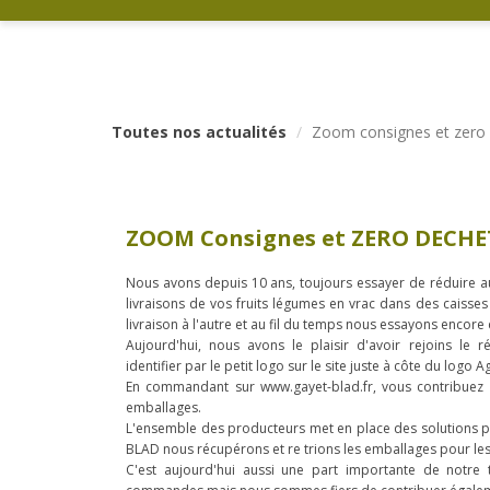
Toutes nos actualités
Zoom consignes et zero
ZOOM Consignes et ZERO DECHE
Nous avons depuis 10 ans, toujours essayer de réduire 
livraisons de vos fruits légumes en vrac dans des caiss
livraison à l'autre et au fil du temps nous essayons encore 
Aujourd'hui, nous avons le plaisir d'avoir rejoins le 
identifier par le petit logo sur le site juste à côte du logo A
En commandant sur www.gayet-blad.fr, vous contribuez a
emballages.
L'ensemble des producteurs met en place des solutions pou
BLAD nous récupérons et re trions les emballages pour les 
C'est aujourd'hui aussi une part importante de notre 