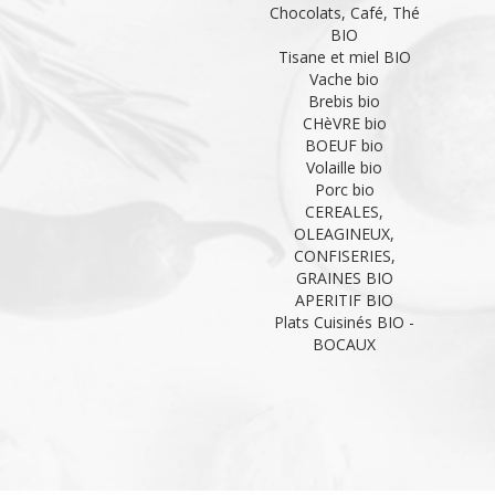
Chocolats, Café, Thé
BIO
Tisane et miel BIO
Vache bio
Brebis bio
CHèVRE bio
BOEUF bio
Volaille bio
Porc bio
CEREALES,
OLEAGINEUX,
CONFISERIES,
GRAINES BIO
APERITIF BIO
Plats Cuisinés BIO -
BOCAUX