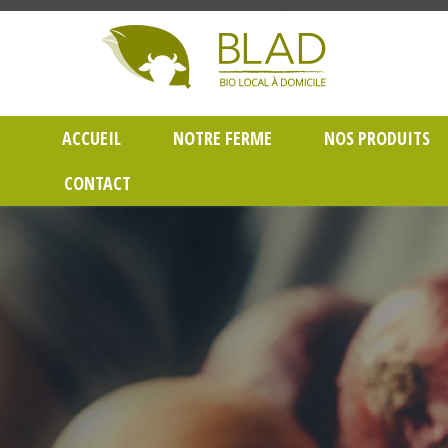
Gayet Blad, Vente de produits laitiers et légumes bio en livraison à Lyon dans le Rh
ACCUEIL
NOTRE FERME
NOS PRODUITS
CONTACT