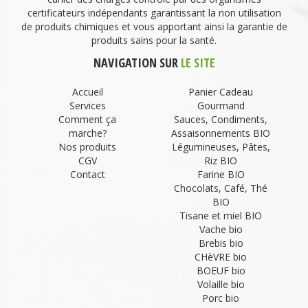
certificateurs indépendants garantissant la non utilisation
de produits chimiques et vous apportant ainsi la garantie de
produits sains pour la santé.
NAVIGATION SUR
LE SITE
Accueil
Panier Cadeau
Services
Gourmand
Comment ça
Sauces, Condiments,
marche?
Assaisonnements BIO
Nos produits
Légumineuses, Pâtes,
CGV
Riz BIO
Contact
Farine BIO
Chocolats, Café, Thé
BIO
Tisane et miel BIO
Vache bio
Brebis bio
CHèVRE bio
BOEUF bio
Volaille bio
Porc bio