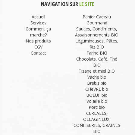
NAVIGATION SUR
LE SITE
Accueil
Panier Cadeau
Services
Gourmand
Comment ça
Sauces, Condiments,
marche?
Assaisonnements BIO
Nos produits
Légumineuses, Pâtes,
CGV
Riz BIO
Contact
Farine BIO
Chocolats, Café, Thé
BIO
Tisane et miel BIO
Vache bio
Brebis bio
CHèVRE bio
BOEUF bio
Volaille bio
Porc bio
CEREALES,
OLEAGINEUX,
CONFISERIES, GRAINES
BIO