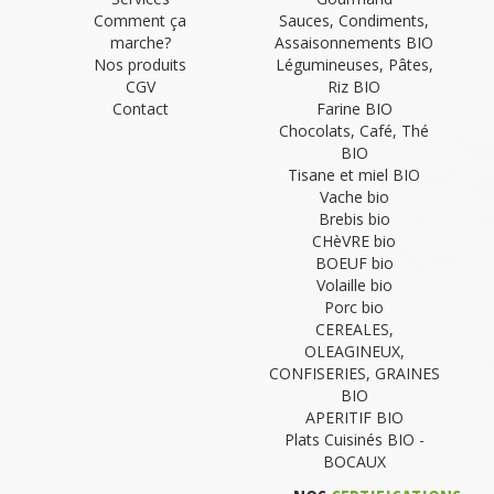
Comment ça
Sauces, Condiments,
marche?
Assaisonnements BIO
Nos produits
Légumineuses, Pâtes,
CGV
Riz BIO
Contact
Farine BIO
Chocolats, Café, Thé
BIO
Tisane et miel BIO
Vache bio
Brebis bio
CHèVRE bio
BOEUF bio
Volaille bio
Porc bio
CEREALES,
OLEAGINEUX,
CONFISERIES, GRAINES
BIO
APERITIF BIO
Plats Cuisinés BIO -
BOCAUX