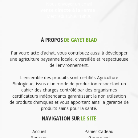
Nous envoyer un email
Vente directe à la Ferme :
Mercredi 15h30-18h30
À PROPOS
DE GAYET BLAD
Par votre acte d'achat, vous contribuez aussi à développer
une agriculture paysanne locale, diversifiée et respectueuse
de l'environnement.
L'ensemble des produits sont certifiés Agriculture
Biologique, issus d'un mode de production respectant un
cahier des charges contrôlé par des organismes
certificateurs indépendants garantissant la non utilisation
de produits chimiques et vous apportant ainsi la garantie de
produits sains pour la santé.
NAVIGATION SUR
LE SITE
Accueil
Panier Cadeau
Services
Gourmand