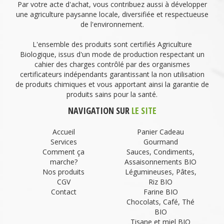
Par votre acte d'achat, vous contribuez aussi à développer
une agriculture paysanne locale, diversifiée et respectueuse
de l'environnement.
L'ensemble des produits sont certifiés Agriculture
Biologique, issus d'un mode de production respectant un
cahier des charges contrôlé par des organismes
certificateurs indépendants garantissant la non utilisation
de produits chimiques et vous apportant ainsi la garantie de
produits sains pour la santé.
NAVIGATION SUR
LE SITE
Accueil
Panier Cadeau
Services
Gourmand
Comment ça
Sauces, Condiments,
marche?
Assaisonnements BIO
Nos produits
Légumineuses, Pâtes,
CGV
Riz BIO
Contact
Farine BIO
Chocolats, Café, Thé
BIO
Tisane et miel BIO