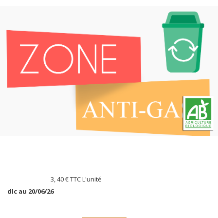
3, 40 €
TTC L'unité
dlc au 20/06
/26