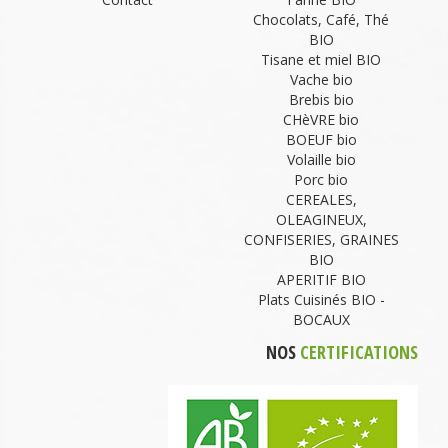
Chocolats, Café, Thé
BIO
Tisane et miel BIO
Vache bio
Brebis bio
CHèVRE bio
BOEUF bio
Volaille bio
Porc bio
CEREALES,
OLEAGINEUX,
CONFISERIES, GRAINES
BIO
APERITIF BIO
Plats Cuisinés BIO -
BOCAUX
NOS
CERTIFICATIONS