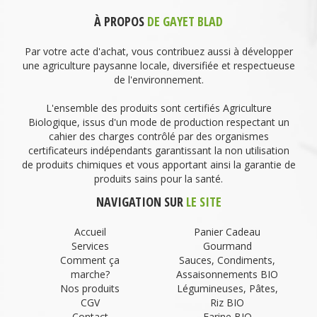
À PROPOS
DE GAYET BLAD
Par votre acte d'achat, vous contribuez aussi à développer
une agriculture paysanne locale, diversifiée et respectueuse
de l'environnement.
L'ensemble des produits sont certifiés Agriculture
Biologique, issus d'un mode de production respectant un
cahier des charges contrôlé par des organismes
certificateurs indépendants garantissant la non utilisation
de produits chimiques et vous apportant ainsi la garantie de
produits sains pour la santé.
NAVIGATION SUR
LE SITE
Accueil
Panier Cadeau
Services
Gourmand
Comment ça
Sauces, Condiments,
marche?
Assaisonnements BIO
Nos produits
Légumineuses, Pâtes,
CGV
Riz BIO
Contact
Farine BIO