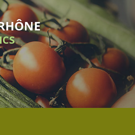
VRAISON HEBDOMADA
SANS ENGAGEMENT