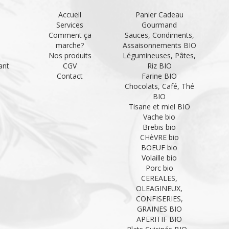
Accueil
Panier Cadeau
Services
Gourmand
Comment ça
Sauces, Condiments,
marche?
Assaisonnements BIO
Nos produits
Légumineuses, Pâtes,
ant
CGV
Riz BIO
Contact
Farine BIO
Chocolats, Café, Thé
BIO
Tisane et miel BIO
Vache bio
Brebis bio
CHèVRE bio
BOEUF bio
Volaille bio
Porc bio
CEREALES,
OLEAGINEUX,
CONFISERIES,
GRAINES BIO
APERITIF BIO