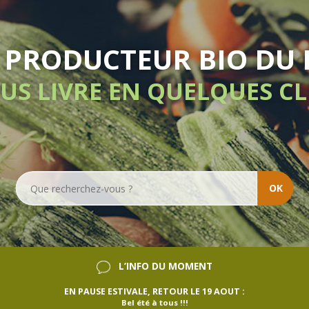
LI
OK
L’INFO DU MOMENT
EN PAUSE ESTIVALE, RETOUR LE 19 AOUT :
Bel été à tous !!!