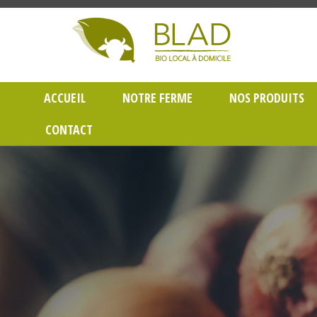
Gayet Blad, Vente de produits laitiers et légumes bio en livraison à Lyon dans le Rh
ACCUEIL
NOTRE FERME
NOS PRODUITS
CONTACT