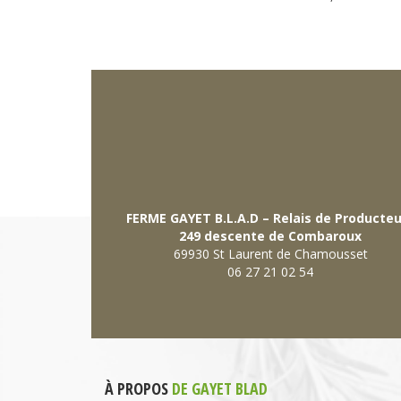
FERME GAYET B.L.A.D – Relais de Producte
249 descente de Combaroux
69930 St Laurent de Chamousset
06 27 21 02 54
À PROPOS
DE GAYET BLAD