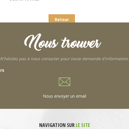
Retour
Nous trouver
N'hésitez pas à nous contacter pour toute demande d'information.
urs
Nous envoyer un email
NAVIGATION SUR
LE SITE