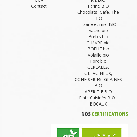
Contact
Farine BIO
Chocolats, Café, Thé
BIO
Tisane et miel BIO
Vache bio
Brebis bio
CHèVRE bio
BOEUF bio
Volaille bio
Porc bio
CEREALES,
OLEAGINEUX,
CONFISERIES, GRAINES
BIO
APERITIF BIO
Plats Cuisinés BIO -
BOCAUX
NOS
CERTIFICATIONS