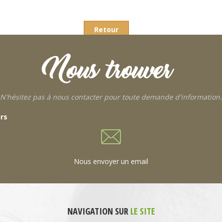
Retour
Nous trouver
N'hésitez pas à nous contacter pour toute demande d'information.
urs
Nous envoyer un email
NAVIGATION SUR
LE SITE