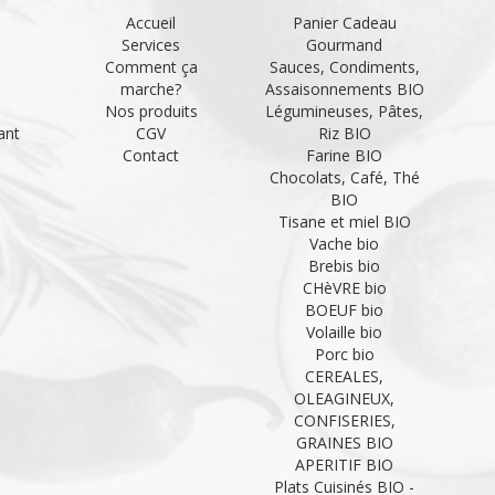
Accueil
Panier Cadeau
Services
Gourmand
Comment ça
Sauces, Condiments,
marche?
Assaisonnements BIO
Nos produits
Légumineuses, Pâtes,
ant
CGV
Riz BIO
Contact
Farine BIO
Chocolats, Café, Thé
BIO
Tisane et miel BIO
Vache bio
Brebis bio
CHèVRE bio
BOEUF bio
Volaille bio
Porc bio
CEREALES,
OLEAGINEUX,
CONFISERIES,
GRAINES BIO
APERITIF BIO
Plats Cuisinés BIO -