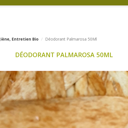
ène, Entretien Bio
Déodorant Palmarosa 50Ml
DÉODORANT PALMAROSA 50ML