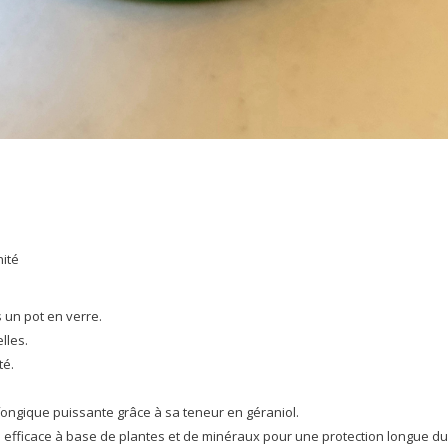
nité
 un pot en verre.
lles.
té.
ifongique puissante grâce à sa teneur en géraniol.
ule efficace à base de plantes et de minéraux pour une protection longue d