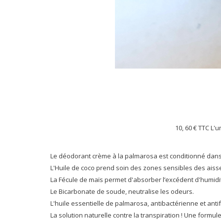
10, 60 €
TTC L'u
Le déodorant crème à la palmarosa est conditionné dans
L'Huile de coco prend soin des zones sensibles des aisse
La Fécule de maïs permet d'absorber l’excédent d'humidi
Le Bicarbonate de soude, neutralise les odeurs.
L'huile essentielle de palmarosa, antibactérienne et ant
La solution naturelle contre la transpiration ! Une form