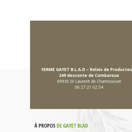
FERME GAYET B.L.A.D – Relais de Producte
249 descente de Combaroux
69930 St Laurent de Chamousset
06 27 21 02 54
À PROPOS
DE GAYET BLAD