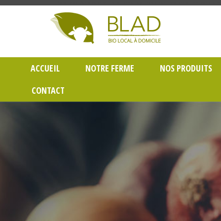
Gayet Blad, Vente de produits laitiers et légumes bio en livraison à Lyon dans le Rh
ACCUEIL
NOTRE FERME
NOS PRODUITS
CONTACT