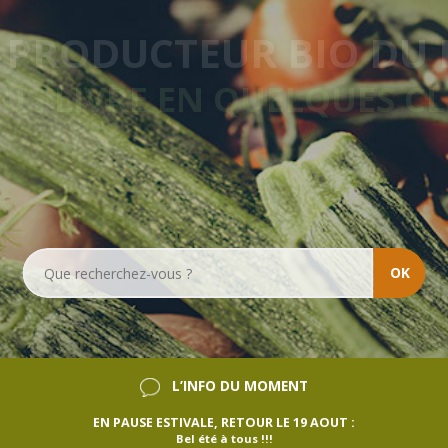
VRAISON HEBDOMADA
SANS ENGAGEMENT
OK
L’INFO DU MOMENT
EN PAUSE ESTIVALE, RETOUR LE 19 AOUT :
Bel été à tous !!!