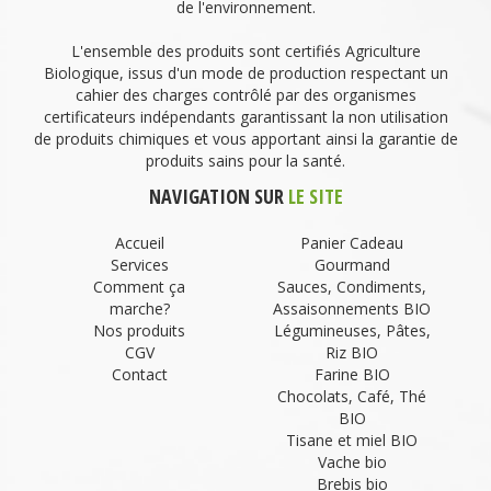
de l'environnement.
L'ensemble des produits sont certifiés Agriculture
Biologique, issus d'un mode de production respectant un
cahier des charges contrôlé par des organismes
certificateurs indépendants garantissant la non utilisation
de produits chimiques et vous apportant ainsi la garantie de
produits sains pour la santé.
NAVIGATION SUR
LE SITE
Accueil
Panier Cadeau
Services
Gourmand
Comment ça
Sauces, Condiments,
marche?
Assaisonnements BIO
Nos produits
Légumineuses, Pâtes,
CGV
Riz BIO
Contact
Farine BIO
Chocolats, Café, Thé
BIO
Tisane et miel BIO
Vache bio
Brebis bio