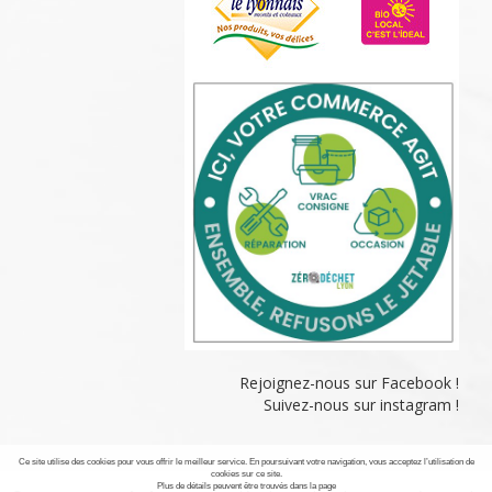
Rejoignez-nous sur Facebook !
Suivez-nous sur instagram !
Ce site utilise des cookies pour vous offrir le meilleur service. En poursuivant votre navigation, vous acceptez l’utilisation de
cookies sur ce site.
Plus de détails peuvent être trouvés dans la page