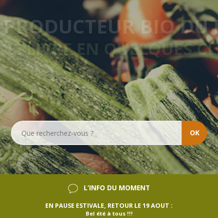
VRAISON HEBDOMADA
SANS ENGAGEMENT
OK
L’INFO DU MOMENT
EN PAUSE ESTIVALE, RETOUR LE 19 AOUT :
Bel été à tous !!!