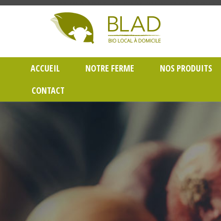
Gayet Blad, Vente de produits laitiers et légumes bio en livraison à Lyon dans le Rh
ACCUEIL
NOTRE FERME
NOS PRODUITS
CONTACT