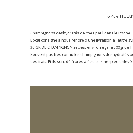
6, 40 €
TTC L'u
Champignons déshydratés de chez paul dans le Rhone
Bocal consigné à nous rendre d'une livraison à l'autre sv
30 GR DE CHAMPIGNON sec est environ égal à 300gr de fra
Souvent pas très connu les champignons déshydratés peu
des frais. Et ils sont déjà près à être cuisiné (pied enlevé