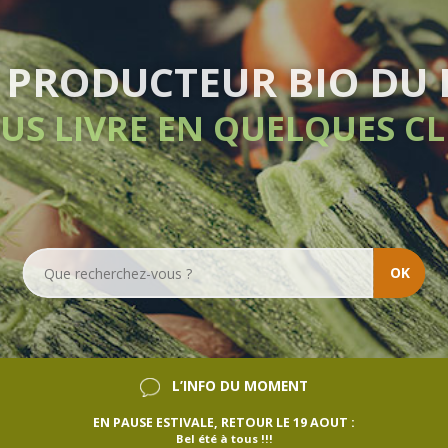
VRAISON HEBDOMADA
SANS ENGAGEMENT
OK
L’INFO DU MOMENT
EN PAUSE ESTIVALE, RETOUR LE 19 AOUT :
Bel été à tous !!!