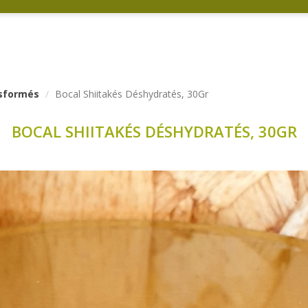
nsformés
Bocal Shiitakés Déshydratés, 30Gr
BOCAL SHIITAKÉS DÉSHYDRATÉS, 30GR