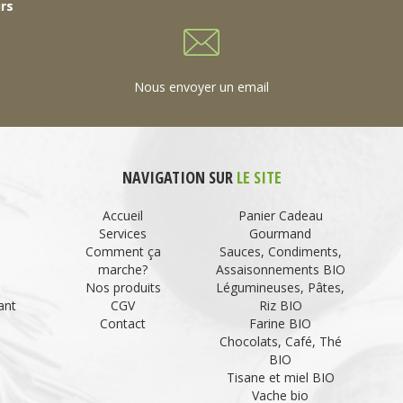
urs
Nous envoyer un email
NAVIGATION SUR
LE SITE
Accueil
Panier Cadeau
Services
Gourmand
Comment ça
Sauces, Condiments,
marche?
Assaisonnements BIO
Nos produits
Légumineuses, Pâtes,
ant
CGV
Riz BIO
Contact
Farine BIO
Chocolats, Café, Thé
BIO
Tisane et miel BIO
Vache bio