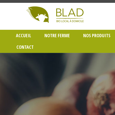
Gayet Blad, Vente de produits laitiers et légumes bio en livraison à Lyon dans le Rh
ACCUEIL
NOTRE FERME
NOS PRODUITS
CONTACT