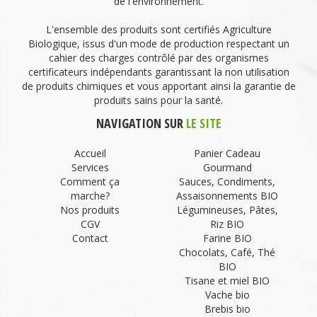
de l'environnement.
L'ensemble des produits sont certifiés Agriculture
Biologique, issus d'un mode de production respectant un
cahier des charges contrôlé par des organismes
certificateurs indépendants garantissant la non utilisation
de produits chimiques et vous apportant ainsi la garantie de
produits sains pour la santé.
NAVIGATION SUR
LE SITE
Accueil
Panier Cadeau
Services
Gourmand
Comment ça
Sauces, Condiments,
marche?
Assaisonnements BIO
Nos produits
Légumineuses, Pâtes,
CGV
Riz BIO
Contact
Farine BIO
Chocolats, Café, Thé
BIO
Tisane et miel BIO
Vache bio
Brebis bio