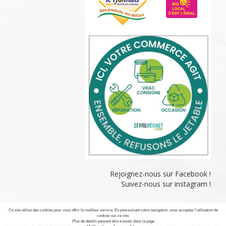
Rejoignez-nous sur Facebook !
Suivez-nous sur instagram !
Ce site utilise des cookies pour vous offrir le meilleur service. En poursuivant votre navigation, vous acceptez l’utilisation de
cookies sur ce site.
Plus de détails peuvent être trouvés dans la page