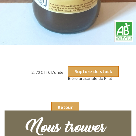
Rupture de stock
2, 70 €
TTC L'unité
Bière artisanale du Pilat
Retour
Nous trouver