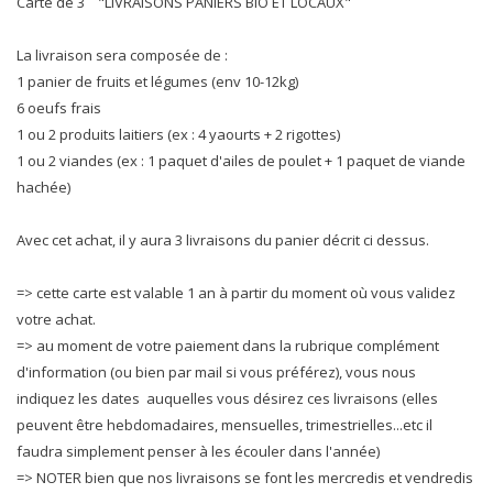
Carte de 3 "LIVRAISONS PANIERS BIO ET LOCAUX"
La livraison sera composée de :
1 panier de fruits et légumes (env 10-12kg)
6 oeufs frais
1 ou 2 produits laitiers (ex : 4 yaourts + 2 rigottes)
1 ou 2 viandes (ex : 1 paquet d'ailes de poulet + 1 paquet de viande
hachée)
Avec cet achat, il y aura 3 livraisons du panier décrit ci dessus.
=> cette carte est valable 1 an à partir du moment où vous validez
votre achat.
=> au moment de votre paiement dans la rubrique complément
d'information (ou bien par mail si vous préférez), vous nous
indiquez les dates auquelles vous désirez ces livraisons (elles
peuvent être hebdomadaires, mensuelles, trimestrielles...etc il
faudra simplement penser à les écouler dans l'année)
=> NOTER bien que nos livraisons se font les mercredis et vendredis