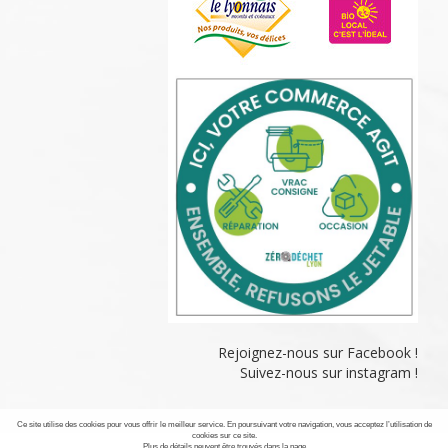
Rejoignez-nous sur Facebook !
Suivez-nous sur instagram !
Ce site utilise des cookies pour vous offrir le meilleur service. En poursuivant votre navigation, vous acceptez l’utilisation de
cookies sur ce site.
Plus de détails peuvent être trouvés dans la page