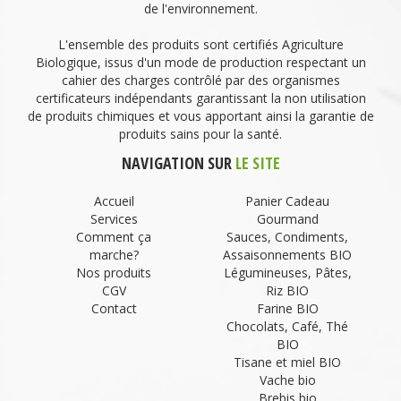
de l'environnement.
L'ensemble des produits sont certifiés Agriculture
Biologique, issus d'un mode de production respectant un
cahier des charges contrôlé par des organismes
certificateurs indépendants garantissant la non utilisation
de produits chimiques et vous apportant ainsi la garantie de
produits sains pour la santé.
NAVIGATION SUR
LE SITE
Accueil
Panier Cadeau
Services
Gourmand
Comment ça
Sauces, Condiments,
marche?
Assaisonnements BIO
Nos produits
Légumineuses, Pâtes,
CGV
Riz BIO
Contact
Farine BIO
Chocolats, Café, Thé
BIO
Tisane et miel BIO
Vache bio
Brebis bio