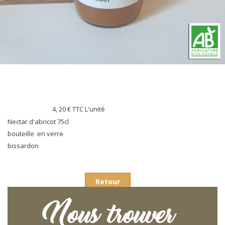
4, 20 €
TTC L'unité
Nectar d'abricot 75cl
bouteille en verre
bissardon
Retour
Nous trouver