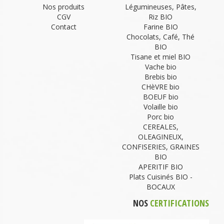
Nos produits
Légumineuses, Pâtes,
CGV
Riz BIO
Contact
Farine BIO
Chocolats, Café, Thé
BIO
Tisane et miel BIO
Vache bio
Brebis bio
CHèVRE bio
BOEUF bio
Volaille bio
Porc bio
CEREALES,
OLEAGINEUX,
CONFISERIES, GRAINES
BIO
APERITIF BIO
Plats Cuisinés BIO -
BOCAUX
NOS
CERTIFICATIONS