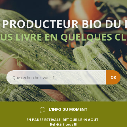
LIVR
OK
L’INFO DU MOMENT
EN PAUSE ESTIVALE, RETOUR LE 19 AOUT :
Bel été à tous !!!