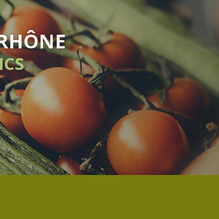
AISON HEBDOMADAIRE
SANS ENGAGEMENT