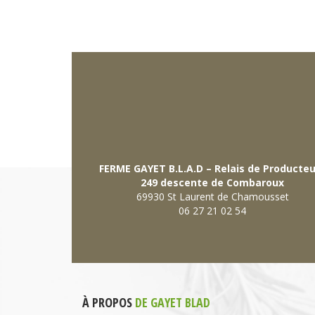
FERME GAYET B.L.A.D – Relais de Producte
249 descente de Combaroux
69930 St Laurent de Chamousset
06 27 21 02 54
À PROPOS
DE GAYET BLAD