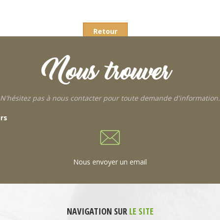
Retour
Nous trouver
N'hésitez pas à nous contacter pour toute demande d'information.
urs
Nous envoyer un email
NAVIGATION SUR
LE SITE