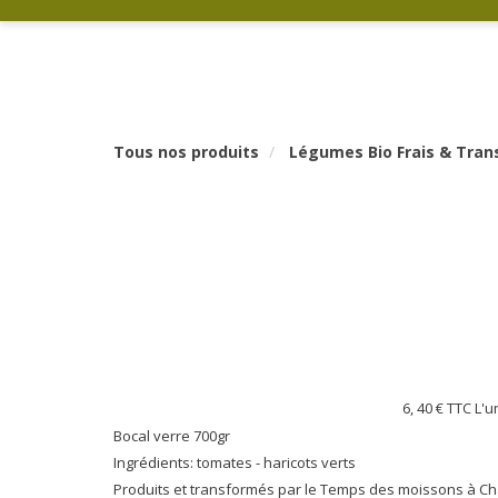
Tous nos produits
Légumes Bio Frais & Tra
6, 40 €
TTC L'u
Bocal verre 700gr
Ingrédients: tomates - haricots verts
Produits et transformés par le Temps des moissons à C