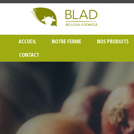
Gayet Blad, Vente de produits laitiers et légumes bio en livraison à Lyon dans le Rh
ACCUEIL
NOTRE FERME
NOS PRODUITS
CONTACT