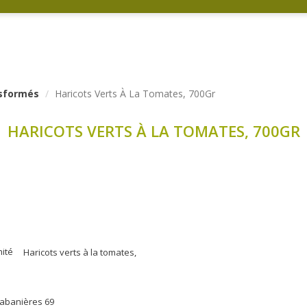
nsformés
Haricots Verts À La Tomates, 700Gr
HARICOTS VERTS À LA TOMATES, 700GR
nité
Haricots verts à la tomates,
habanières 69