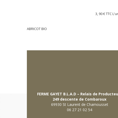
3, 90 €
TTC L'u
ABRICOT BIO
FERME GAYET B.L.A.D – Relais de Producte
249 descente de Combaroux
69930 St Laurent de Chamousset
06 27 21 02 54