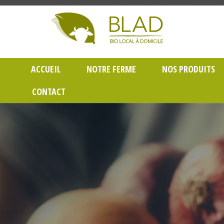
Gayet Blad, Vente de produits laitiers et légumes bio en livraison à Lyon dans le Rh
ACCUEIL
NOTRE FERME
NOS PRODUITS
CONTACT