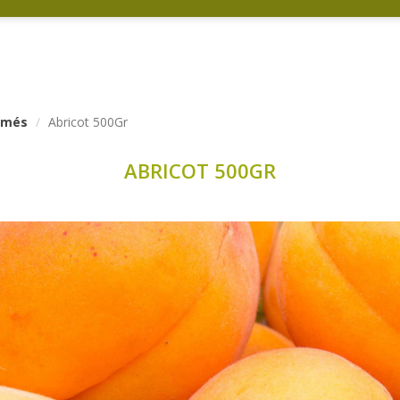
ormés
Abricot 500Gr
ABRICOT 500GR