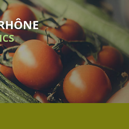
OMADAIRE
MENT