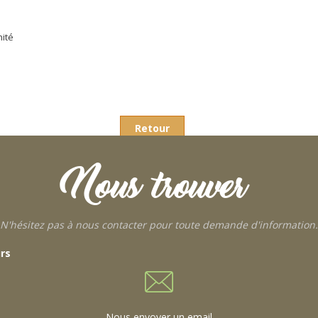
nité
Retour
Nous trouver
N'hésitez pas à nous contacter pour toute demande d'information.
urs
Nous envoyer un email