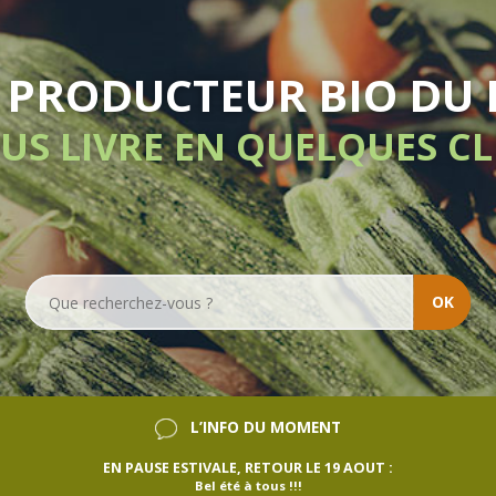
LIVRAISON HEBD
SANS ENGAGE
OK
L’INFO DU MOMENT
EN PAUSE ESTIVALE, RETOUR LE 19 AOUT :
Bel été à tous !!!