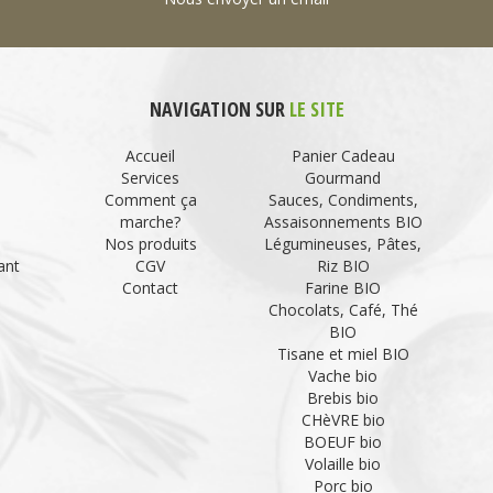
NAVIGATION SUR
LE SITE
Accueil
Panier Cadeau
Services
Gourmand
Comment ça
Sauces, Condiments,
marche?
Assaisonnements BIO
Nos produits
Légumineuses, Pâtes,
ant
CGV
Riz BIO
Contact
Farine BIO
Chocolats, Café, Thé
BIO
Tisane et miel BIO
Vache bio
Brebis bio
CHèVRE bio
BOEUF bio
Volaille bio
Porc bio