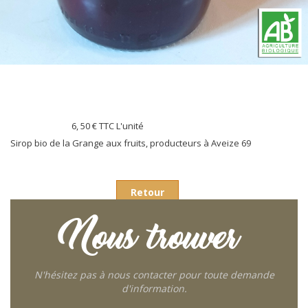
6, 50 €
TTC L'unité
Sirop bio de la Grange aux fruits, producteurs à Aveize 69
Retour
Nous trouver
N'hésitez pas à nous contacter pour toute demande
d'information.