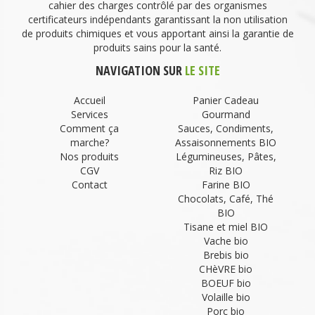
cahier des charges contrôlé par des organismes
certificateurs indépendants garantissant la non utilisation
de produits chimiques et vous apportant ainsi la garantie de
produits sains pour la santé.
NAVIGATION SUR
LE SITE
Accueil
Panier Cadeau
Services
Gourmand
Comment ça
Sauces, Condiments,
marche?
Assaisonnements BIO
Nos produits
Légumineuses, Pâtes,
CGV
Riz BIO
Contact
Farine BIO
Chocolats, Café, Thé
BIO
Tisane et miel BIO
Vache bio
Brebis bio
CHèVRE bio
BOEUF bio
Volaille bio
Porc bio