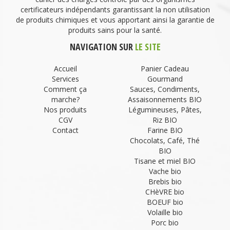
certificateurs indépendants garantissant la non utilisation
de produits chimiques et vous apportant ainsi la garantie de
produits sains pour la santé.
NAVIGATION SUR
LE SITE
Accueil
Panier Cadeau
Services
Gourmand
Comment ça
Sauces, Condiments,
marche?
Assaisonnements BIO
Nos produits
Légumineuses, Pâtes,
CGV
Riz BIO
Contact
Farine BIO
Chocolats, Café, Thé
BIO
Tisane et miel BIO
Vache bio
Brebis bio
CHèVRE bio
BOEUF bio
Volaille bio
Porc bio