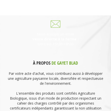
69930 St Laurent de Chamousset
06 27 21 02 54
Nous envoyer un email
Vente directe à la Ferme :
Mercredi 15h30-18h30
À PROPOS
DE GAYET BLAD
Par votre acte d'achat, vous contribuez aussi à développer
une agriculture paysanne locale, diversifiée et respectueuse
de l'environnement.
L'ensemble des produits sont certifiés Agriculture
Biologique, issus d'un mode de production respectant un
cahier des charges contrôlé par des organismes
certificateurs indépendants garantissant la non utilisation