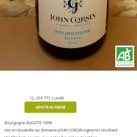
12, 20 €
TTC L'unité
AJOUTER AU PANIER
Bourgogne ALIGOTE 100%
mis en bouteille au domaine JOHN CORSIN vigneron récoltant