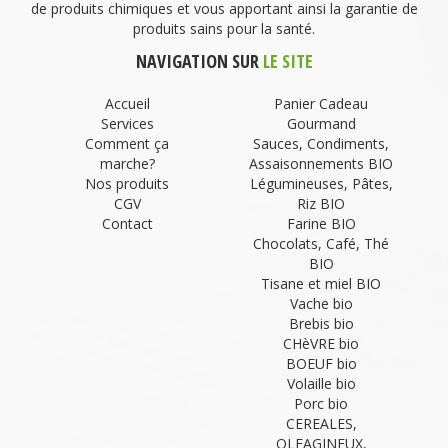
de produits chimiques et vous apportant ainsi la garantie de
produits sains pour la santé.
NAVIGATION SUR
LE SITE
Accueil
Panier Cadeau
Services
Gourmand
Comment ça
Sauces, Condiments,
marche?
Assaisonnements BIO
Nos produits
Légumineuses, Pâtes,
CGV
Riz BIO
Contact
Farine BIO
Chocolats, Café, Thé
BIO
Tisane et miel BIO
Vache bio
Brebis bio
CHèVRE bio
BOEUF bio
Volaille bio
Porc bio
CEREALES,
OLEAGINEUX,