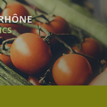
DAIRE
T