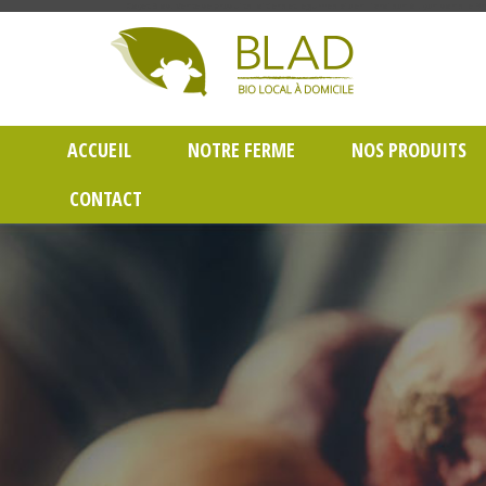
Gayet Blad, Vente de produits laitiers et légumes bio en livraison à Lyon dans le Rh
ACCUEIL
NOTRE FERME
NOS PRODUITS
CONTACT