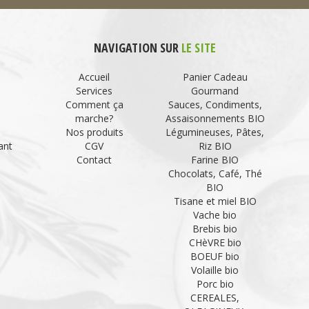
NAVIGATION SUR
LE SITE
Accueil
Panier Cadeau
Services
Gourmand
Comment ça
Sauces, Condiments,
marche?
Assaisonnements BIO
Nos produits
Légumineuses, Pâtes,
ant
CGV
Riz BIO
Contact
Farine BIO
Chocolats, Café, Thé
BIO
Tisane et miel BIO
Vache bio
Brebis bio
CHèVRE bio
BOEUF bio
Volaille bio
Porc bio
CEREALES,