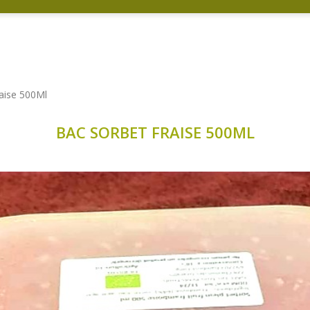
aise 500Ml
BAC SORBET FRAISE 500ML