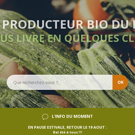
LIVRAISON HEBDOMA
SANS ENGAGEMEN
OK
L’INFO DU MOMENT
EN PAUSE ESTIVALE, RETOUR LE 19 AOUT :
Bel été à tous !!!