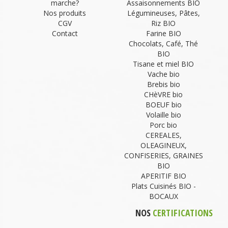
marche?
Assaisonnements BIO
Nos produits
Légumineuses, Pâtes,
CGV
Riz BIO
Contact
Farine BIO
Chocolats, Café, Thé
BIO
Tisane et miel BIO
Vache bio
Brebis bio
CHèVRE bio
BOEUF bio
Volaille bio
Porc bio
CEREALES,
OLEAGINEUX,
CONFISERIES, GRAINES
BIO
APERITIF BIO
Plats Cuisinés BIO -
BOCAUX
NOS
CERTIFICATIONS