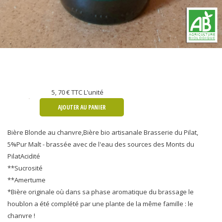
5, 70 €
TTC L'unité
AJOUTER AU PANIER
Bière Blonde au chanvre,Bière bio artisanale Brasserie du Pilat,
5%Pur Malt - brassée avec de l'eau des sources des Monts du
PilatAcidité
**Sucrosité
**Amertume
*Bière originale où dans sa phase aromatique du brassage le
houblon a été complété par une plante de la même famille : le
chanvre !