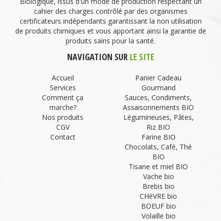
Biologique, issus d'un mode de production respectant un
cahier des charges contrôlé par des organismes
certificateurs indépendants garantissant la non utilisation
de produits chimiques et vous apportant ainsi la garantie de
produits sains pour la santé.
NAVIGATION SUR
LE SITE
Accueil
Panier Cadeau
Services
Gourmand
Comment ça
Sauces, Condiments,
marche?
Assaisonnements BIO
Nos produits
Légumineuses, Pâtes,
CGV
Riz BIO
Contact
Farine BIO
Chocolats, Café, Thé
BIO
Tisane et miel BIO
Vache bio
Brebis bio
CHèVRE bio
BOEUF bio
Volaille bio