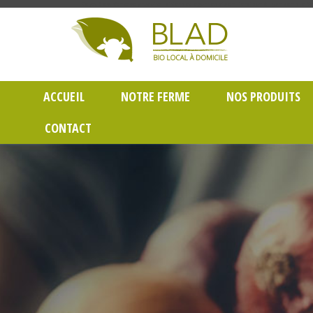
Gayet Blad, Vente de produits laitiers et légumes bio en livraison à Lyon dans le Rh
ACCUEIL
NOTRE FERME
NOS PRODUITS
CONTACT