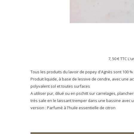
7, 50 €
TTC L'u
Tous les produits du lavoir de popey d'Agnès sont 100 
Produit liquide, à base de lessive de cendre, avec une a
polyvalent sol et toutes surfaces
A utiliser pur, dilué ou en pschitt sur carrelages, planchers
très sale en le laissant tremper dans une bassine avec u
version : Parfumé à l'huile essentielle de citron