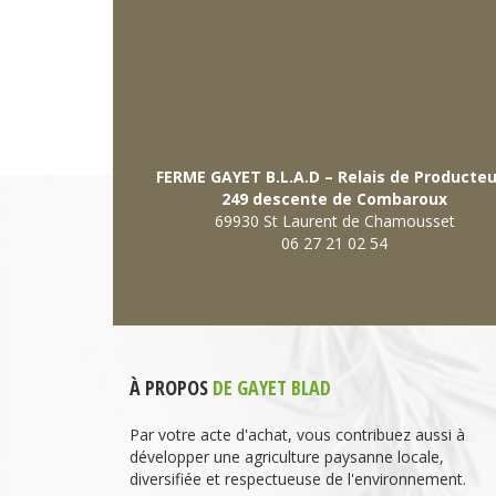
FERME GAYET B.L.A.D – Relais de Producte
249 descente de Combaroux
69930 St Laurent de Chamousset
06 27 21 02 54
À PROPOS
DE GAYET BLAD
Par votre acte d'achat, vous contribuez aussi à
développer une agriculture paysanne locale,
diversifiée et respectueuse de l'environnement.