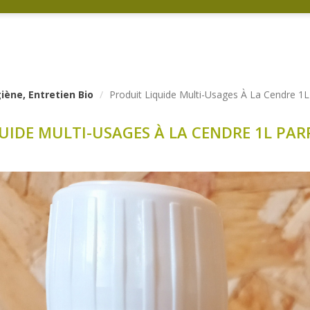
ène, Entretien Bio
Produit Liquide Multi-Usages À La Cendre 1
UIDE MULTI-USAGES À LA CENDRE 1L PA