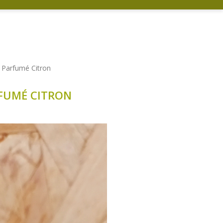
L Parfumé Citron
RFUMÉ CITRON