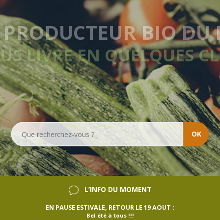
VRAISON HEBDOMADA
SANS ENGAGEMENT
OK
L’INFO DU MOMENT
EN PAUSE ESTIVALE, RETOUR LE 19 AOUT :
Bel été à tous !!!