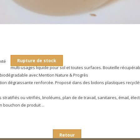
Rupture de stock
nité
multi-usages liquide pour sol et toutes surfaces. Bouteille récupéra
% biodégradable avec Mention Nature & Progrès
ction dégraissante renforcée. Proposé dans des bidons plastiques recyclés
 stratifiés ou vitrifiés, linoléums, plan de de travail, sanitaires, émail, éle
n bouchon de produit ...
Retour