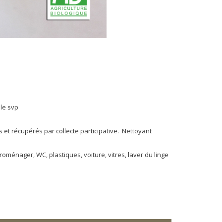
ble svp
 et récupérés par collecte participative. Nettoyant
ctroménager, WC, plastiques, voiture, vitres, laver du linge