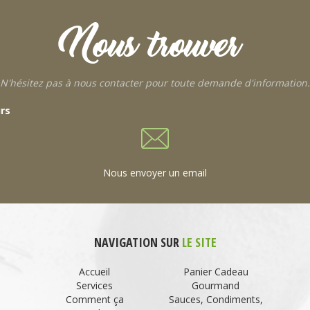
Nous trouver
N'hésitez pas à nous contacter pour toute demande d'information.
urs
Nous envoyer un email
NAVIGATION SUR
LE SITE
Accueil
Panier Cadeau
Services
Gourmand
Comment ça
Sauces, Condiments,