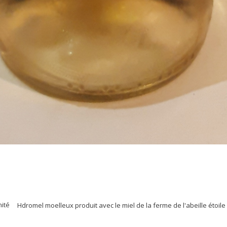
nité
Hdromel moelleux produit avec le miel de la ferme de l'abeille étoil