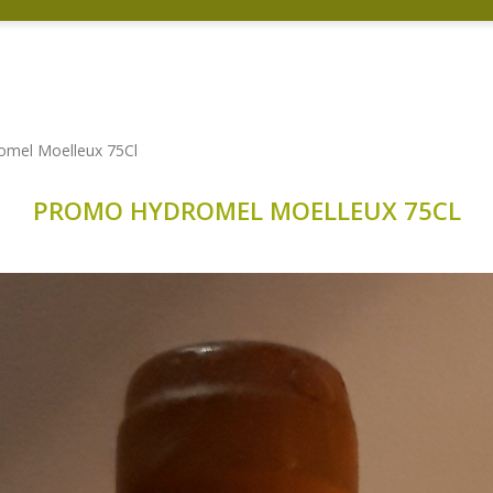
mel Moelleux 75Cl
PROMO HYDROMEL MOELLEUX 75CL