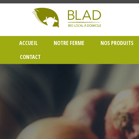
Gayet Blad, Vente de produits laitiers et légumes bio en livraison à Lyon dans le Rh
ACCUEIL
NOTRE FERME
NOS PRODUITS
CONTACT