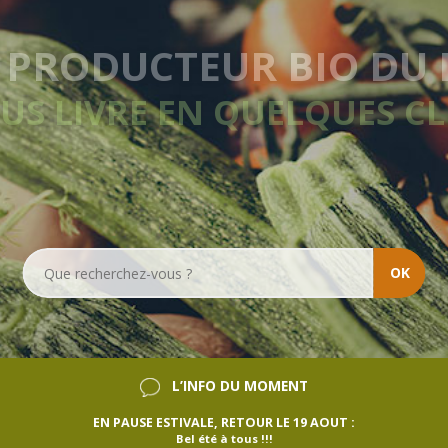
VRAISON HEBDOMADA
SANS ENGAGEMENT
OK
L’INFO DU MOMENT
EN PAUSE ESTIVALE, RETOUR LE 19 AOUT :
Bel été à tous !!!