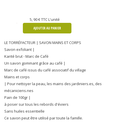
5, 90 €
TTC L'unité
AJOUTER AU PANIER
LE TORRÉFACTEUR | SAVON MAINS ET CORPS
Savon exfoliant |
Karité brut - Marc de Café
Un savon gommant grâce au café |
Marc de café issus du café associatif du village
Mains et corps
| Pour nettoyer la peau, les mains des jardiniers.es, des
mécaniciens.nes
Pain de 100gr |
à poser sur tous les rebords d'éviers
Sans huiles essentielle
Ce savon peut être utilisé par toute la famille.