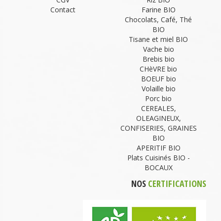
Contact
Farine BIO
Chocolats, Café, Thé
BIO
Tisane et miel BIO
Vache bio
Brebis bio
CHèVRE bio
BOEUF bio
Volaille bio
Porc bio
CEREALES,
OLEAGINEUX,
CONFISERIES, GRAINES
BIO
APERITIF BIO
Plats Cuisinés BIO -
BOCAUX
NOS
CERTIFICATIONS