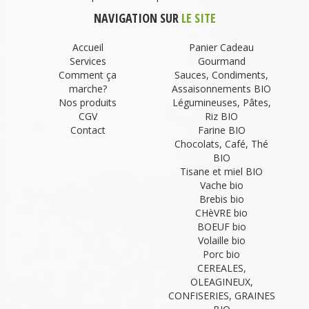
NAVIGATION SUR
LE SITE
Accueil
Panier Cadeau
Services
Gourmand
Comment ça
Sauces, Condiments,
marche?
Assaisonnements BIO
Nos produits
Légumineuses, Pâtes,
CGV
Riz BIO
Contact
Farine BIO
Chocolats, Café, Thé
BIO
Tisane et miel BIO
Vache bio
Brebis bio
CHèVRE bio
BOEUF bio
Volaille bio
Porc bio
CEREALES,
OLEAGINEUX,
CONFISERIES, GRAINES