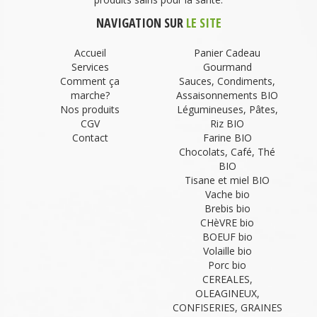
NAVIGATION SUR
LE SITE
Accueil
Panier Cadeau
Services
Gourmand
Comment ça
Sauces, Condiments,
marche?
Assaisonnements BIO
Nos produits
Légumineuses, Pâtes,
CGV
Riz BIO
Contact
Farine BIO
Chocolats, Café, Thé
BIO
Tisane et miel BIO
Vache bio
Brebis bio
CHèVRE bio
BOEUF bio
Volaille bio
Porc bio
CEREALES,
OLEAGINEUX,
CONFISERIES, GRAINES