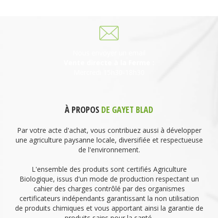
06 27 21 02 54
Nous envoyer un email
Vente directe à la Ferme :
Mercredi 15h30-18h30
À PROPOS
DE GAYET BLAD
Par votre acte d'achat, vous contribuez aussi à développer
une agriculture paysanne locale, diversifiée et respectueuse
de l'environnement.
L'ensemble des produits sont certifiés Agriculture
Biologique, issus d'un mode de production respectant un
cahier des charges contrôlé par des organismes
certificateurs indépendants garantissant la non utilisation
de produits chimiques et vous apportant ainsi la garantie de
produits sains pour la santé.